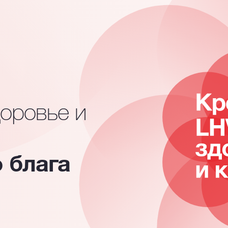
доровье и
 блага