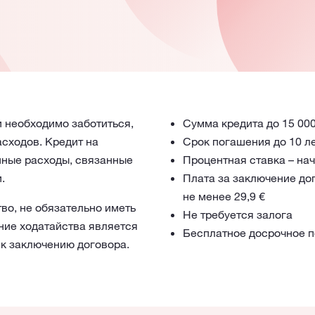
 необходимо заботиться,
Сумма кредита до 15 000
асходов. Кредит на
Срок погашения до 10 л
пные расходы, связанные
Процентная ставка – нач
.
Плата за заключение до
не менее 29,9 €
тво, не обязательно иметь
Не требуется залога
ние ходатайства является
Бесплатное досрочное 
 к заключению договора.