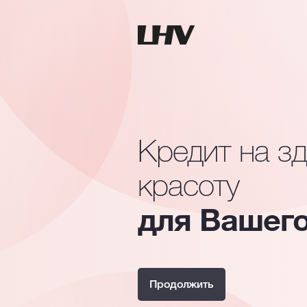
Кредит на з
красоту
для Вашего
Продолжить