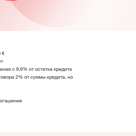
 €
ет
иная с 9,9% от остатка кредита
говора 2% от суммы кредита, но
погашение