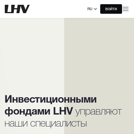
RU
ВОЙТИ
Инвестиционными
фондами LHV
управляют
наши специалисты