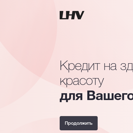
Кредит на з
красоту
для Вашего
Продолжить