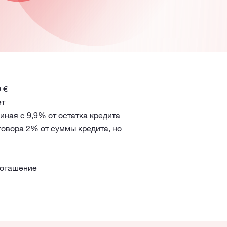
 €
ет
иная с 9,9% от остатка кредита
говора 2% от суммы кредита, но
погашение