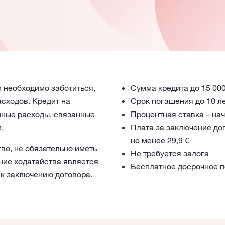
 необходимо заботиться,
Сумма кредита до 15 000
асходов. Кредит на
Срок погашения до 10 л
пные расходы, связанные
Процентная ставка – нач
.
Плата за заключение до
не менее 29,9 €
тво, не обязательно иметь
Не требуется залога
ние ходатайства является
Бесплатное досрочное 
 к заключению договора.