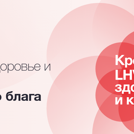
доровье и
 блага