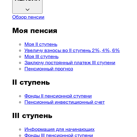
Обзор пенсии
Моя пенсия
Моя II ступень
Увеличу взносы во II ступень 2%, 4%, 6%
Моя III ступень
Заключу постоянный платеж III ступени
Пенсионный прогноз
II ступень
Фонды II пенсионной ступени
Пенсионный инвестиционный счет
III ступень
Информация для начинающих
Фонды III пенсионной ступени