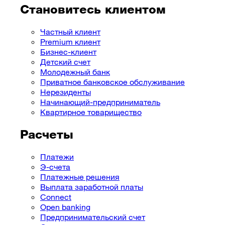
Становитесь клиентом
Частный клиент
Premium клиент
Бизнес-клиент
Детский счет
Молодежный банк
Приватное банковское обслуживание
Нерезиденты
Начинающий-предприниматель
Квартирное товарищество
Расчеты
Платежи
Э-счета
Платежные решения
Выплата заработной платы
Connect
Open banking
Предпринимательский cчет