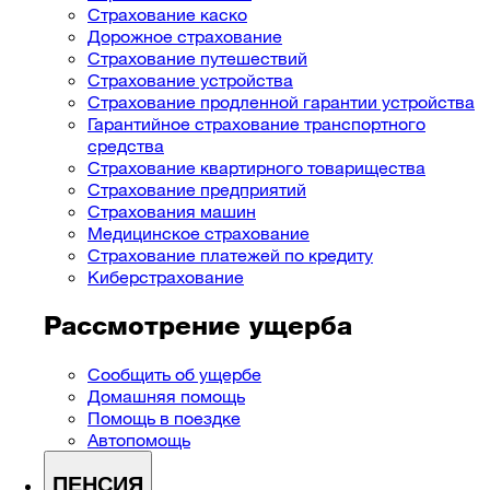
Страхование каско
Дорожное страхование
Страхование путешествий
Страхование устройства
Страхование продленной гарантии устройства
Гарантийное страхование транспортного
средства
Страхование квартирного товарищества
Страхование предприятий
Cтрахования машин
Медицинское страхование
Страхование платежей по кредиту
Киберстрахование
Рассмотрение ущерба
Сообщить об ущербе
Домашняя помощь
Помощь в поездке
Автопомощь
ПЕНСИЯ