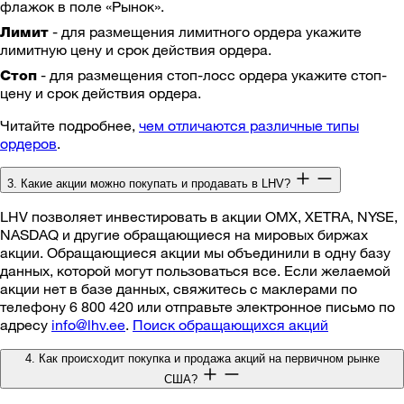
флажок в поле «Рынок».
- для размещения лимитного ордера укажите
Лимит
лимитную цену и срок действия ордера.
- для размещения стоп-лосс ордера укажите стоп-
Стоп
цену и срок действия ордера.
Читайте подробнее,
чем отличаются различные типы
ордеров
.
3. Какие акции можно покупать и продавать в LHV?
LHV позволяет инвестировать в акции OMX, XETRA, NYSE,
NASDAQ и другие обращающиеся на мировых биржах
акции. Обращающиеся акции мы объединили в одну базу
данных, которой могут пользоваться все. Если желаемой
акции нет в базе данных, свяжитесь с маклерами по
телефону 6 800 420 или отправьте электронное письмо по
адресу
info@lhv.ee
.
Поиск обращающихся акций
4. Как происходит покупка и продажа акций на первичном рынке
США?