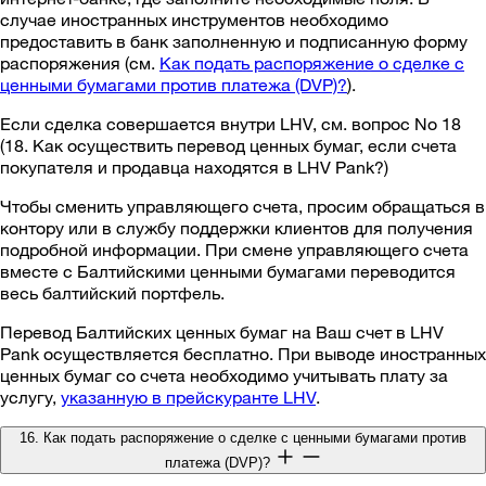
случае иностранных инструментов необходимо
предоставить в банк заполненную и подписанную форму
распоряжения (см.
Как подать распоряжение о сделке с
ценными бумагами против платежа (DVP)?
).
Если сделка совершается внутри LHV, см. вопрос No 18
(18. Как осуществить перевод ценных бумаг, если счета
покупателя и продавца находятся в LHV Pank?)
Чтобы сменить управляющего счета, просим обращаться в
контору или в службу поддержки клиентов для получения
подробной информации. При смене управляющего счета
вместе с Балтийскими ценными бумагами переводится
весь балтийский портфель.
Перевод Балтийских ценных бумаг на Ваш счет в LHV
Pank осуществляется бесплатно. При выводе иностранных
ценных бумаг со счета необходимо учитывать плату за
услугу,
указанную в прейскуранте LHV
.
16. Как подать распоряжение о сделке с ценными бумагами против
платежа (DVP)?