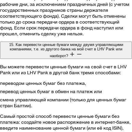
рабочие дни, за исключением праздничных дней (с учетом
государственных праздников страны держателя
соответствующего фонда). Сделки могут быть отменены
только до срока передачи ордера в соответствующий
фонд. Если срок передачи ордера в фонд наступил или
прошел, отменить сделку уже нельзя.
15. Как перевести ценные бумаги между двумя управляющими
компаниями, т.е. из другого банка на мой счет в LHV Pank или
наоборот?
Вы можете перевести ценные бумаги на свой счет в LHV
Pank или из LHV Pank в другой банк тремя способами:
переводом ценных бумаг без платежа,
перевод ценных бумаг в обмен на платеж или
смена управляющей компании (только для ценных бумаг
стран Балтии).
Самый простой способ перевести ценные бумаги без
платежа: создайте новое распоряжение в интернет-банке,
введите наименование ценной бумаги (или её код ISIN),