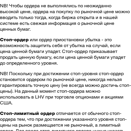
NB! Чтобы ордера не выполнялись по неожиданно
высокой цене, ордера на покупку по рыночной цене можно
вводить только тогда, когда биржа открыта и в нашей
системе есть свежая информация о рыночной цене
ценных бумаг.
или ордер приостановки убытка - это
Стоп-ордер
возможность защитить себя от убытка на случай, если
цена ценной бумаги упадет. Стоп-ордер приказывает
продать ценную бумагу, если цена ценной бумаги упадет
до определенного уровня.
NB! Поскольку при достижении стоп-уровня стоп-ордер
становится ордером по рыночной цене, никогда нельзя
гарантировать точную цену (не всегда можно достичь стоп-
цены). На данный момент стоп-ордера можно
использовать в LHV при торговле опционами и акциями
США.
отличается от обычного стоп-
Стоп-лимитный ордер
ордера тем, что при достижении указанного уровня стоп-
цены на рынок размещается не рыночный, а лимитный
ордер. Для ввода стоп-лимитного ордера нужно указать