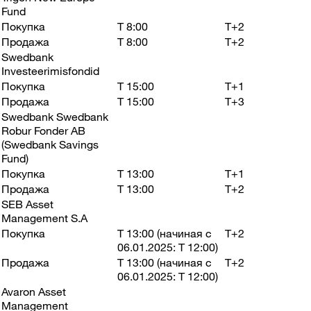
Fund
Покупка
T 8:00
T+2
Продажа
T 8:00
T+2
Swedbank
Investeerimisfondid
Покупка
T 15:00
T+1
Продажа
T 15:00
T+3
Swedbank Swedbank
Robur Fonder AB
(Swedbank Savings
Fund)
Покупка
T 13:00
T+1
Продажа
T 13:00
T+2
SEB Asset
Management S.A
Покупка
T 13:00 (начиная с
T+2
06.01.2025: T 12:00)
Продажа
T 13:00 (начиная с
T+2
06.01.2025: T 12:00)
Avaron Asset
Management