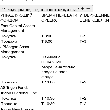
12. Когда происходят сделки с ценными бумагами?
УПРАВЛЯЮЩИЙ
ВРЕМЯ ПЕРЕДАЧИ
УТВЕРЖДЕНИЕ
ФОНДОМ
ОРДЕРА
ЦЕНЫ СДЕЛКИ
East Capital Assets
Management
Покупка
T 8:00
T+3
Продажа
T 8:00
T+3
JPMorgan Asset
Management
Покупка
Начиная с
01.04.2020
разрешена только
продажа паев
фонда
Продажа
T 13:00
T+3
AS Trigon Funds
Trigon Dividend Fund
Покупка
T 10:30
T+2
Продажа
T 10:30
T+2
Trigon New Europe