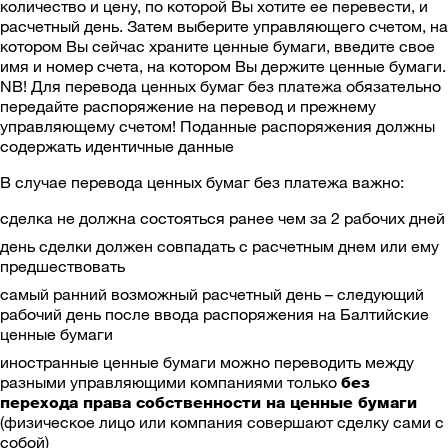
количество и цену, по которой Вы хотите ее перевести, и
расчетный день. Затем выберите управляющего счетом, на
котором Вы сейчас храните ценные бумаги, введите свое
имя и номер счета, на котором Вы держите ценные бумаги.
NB! Для перевода ценных бумаг без платежа обязательно
передайте распоряжение на перевод и прежнему
управляющему счетом! Поданные распоряжения должны
содержать идентичные данные
В случае перевода ценных бумаг без платежа важно:
сделка не должна состояться ранее чем за 2 рабочих дней
день сделки должен совпадать с расчетным днем или ему
предшествовать
самый ранний возможный расчетный день – следующий
рабочий день после ввода распоряжения на Балтийские
ценные бумаги
иностранные ценные бумаги можно переводить между
разными управляющими компаниями только
без
перехода права собственности на ценные бумаги
(физическое лицо или компания совершают сделку сами с
собой)