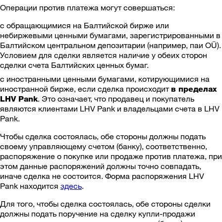
Операции против платежа могут совершаться:
с обращающимися на Балтийской бирже или
небиржевыми ценными бумагами, зарегистрированными в
Балтийском центральном депозитарии (например, паи OÜ).
Условием для сделки является наличие у обеих сторон
сделки счета Балтийских ценных бумаг.
с иностранными ценными бумагами, котирующимися на
иностранной бирже, если сделка происходит
в пределах
. Это означает, что продавец и покупатель
LHV Pank
являются клиентами LHV Pank и владельцами счета в LHV
Pank.
Чтобы сделка состоялась, обе стороны должны подать
своему управляющему счетом (банку), соответственно,
распоряжение о покупке или продаже против платежа, при
этом данные распоряжений должны точно совпадать,
иначе сделка не состоится. Форма распоряжения LHV
Pank находится
здесь
.
Для того, чтобы сделка состоялась, обе стороны сделки
должны подать поручение на сделку купли-продажи