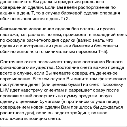
денег со счета Вы должны дождаться реального
совершения сделки. Если Вы ввели распоряжение по
акциям в день T, то в случае биржевой сделки операция
обычно выполняется в день T+2.
Фактическое исполнение сделок без оплаты и против
платежа, т.е. расчеты по ним, происходит в последний день
по формуле расчетного дня сделки (важно знать, что
сделки с иностранными ценными бумагами без оплаты
обычно исполняют с минимальным периодом Т+5).
Состояние счета показывает текущее состояние Вашего
финансового имущества. Состояние счета важно прежде
всего в случае, если Вы желаете совершить денежное
перечисление. В таком случае Вы видите там фактическое
поступление денег (или ценных бумаг) на счет. Поскольку
LHV идет навстречу клиентам и разрешает сразу после
продажи акций совершить на сумму продажи новую
сделку с ценными бумагами (в противном случае перед
совершением новой сделки Вам пришлось бы дождаться
расчетного дня), если вы ведете трейдинг, важнее
отслеживать позицию счета.