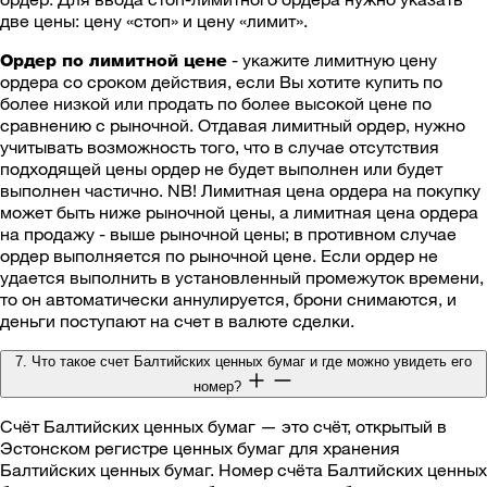
две цены: цену «стоп» и цену «лимит».
- укажите лимитную цену
Ордер по лимитной цене
ордера со сроком действия, если Вы хотите купить по
более низкой или продать по более высокой цене по
сравнению с рыночной. Отдавая лимитный ордер, нужно
учитывать возможность того, что в случае отсутствия
подходящей цены ордер не будет выполнен или будет
выполнен частично. NB! Лимитная цена ордера на покупку
может быть ниже рыночной цены, а лимитная цена ордера
на продажу - выше рыночной цены; в противном случае
ордер выполняется по рыночной цене. Если ордер не
удается выполнить в установленный промежуток времени,
то он автоматически аннулируется, брони снимаются, и
деньги поступают на счет в валюте сделки.
7. Что такое счет Балтийских ценных бумаг и где можно увидеть его
номер?
Счёт Балтийских ценных бумаг — это счёт, открытый в
Эстонском регистре ценных бумаг для хранения
Балтийских ценных бумаг. Номер счёта Балтийских ценных