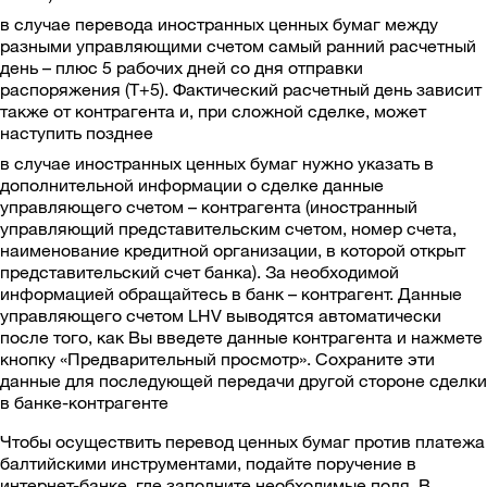
в случае перевода иностранных ценных бумаг между
разными управляющими счетом самый ранний расчетный
день – плюс 5 рабочих дней со дня отправки
распоряжения (Т+5). Фактический расчетный день зависит
также от контрагента и, при сложной сделке, может
наступить позднее
в случае иностранных ценных бумаг нужно указать в
дополнительной информации о сделке данные
управляющего счетом – контрагента (иностранный
управляющий представительским счетом, номер счета,
наименование кредитной организации, в которой открыт
представительский счет банка). За необходимой
информацией обращайтесь в банк – контрагент. Данные
управляющего счетом LHV выводятся автоматически
после того, как Вы введете данные контрагента и нажмете
кнопку «Предварительный просмотр». Сохраните эти
данные для последующей передачи другой стороне сделки
в банке-контрагенте
Чтобы осуществить перевод ценных бумаг против платежа
балтийскими инструментами, подайте поручение в
интернет-банке, где заполните необходимые поля. В