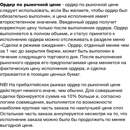
- ордер по рыночной цене
Ордер по рыночной цене
следует использовать, если Вы желаете, чтобы ордер был
обязательно выполнен, и цена исполнения имеет
второстепенное значение. Введенный ордер получит
корректную цену только после выполнения ордера. Ордер
выполняется в полном объеме, и статус принятого к
исполнению ордера можно отслеживать в разделе меню
«Сделки в режиме ожидания». Ордер, отданный менее чем
за 1 час до закрытия биржи, может быть выполнен в
течение следующего торгового дня. После выполнения
рыночного ордера его предполагаемая цена меняется на
фактическую цену исполнения ордера, и сделка
отражается в позиции ценных бумаг.
NB! На прибалтийских рынках ордер по рыночной цене
действует немного иначе, чем обычно. Для совершения
сделки бронируется сумма на 10% больше и, согласно
логике совмещения, выполняется по возможности
наиболее крупная часть заказа по наилучшей цене спот.
Остальная часть заказа аннулируется несмотря на то, что
исполнение заказа можно было бы продолжить по менее
выгодной цене.