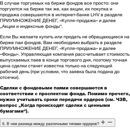
В случае торгуемых на бирже фондов все просто: они
торгуются на бирже так же, как акции, их покупка и
продажа совершаются в интернет-банке LHV в разделе
ПРИУМНОЖЕНИЕ ДЕНЕГ, «Купля-продажа» и далее
„Акции и индексные фонды“.
Если Вы желаете купить или продать не обращающиеся на
бирже паи фондов, Вам необходимо выбрать в разделе
ПРИУМНОЖЕНИЕ ДЕНЕГ, «Купля-продажа» и далее
«Фонды». Управляющая компания рассчитывает стоимость
выпускаемых паев в конце торгового дня, поэтому точная
цена сделки станет известна только на следующий
рабочий день (при условии, что заявка была подана до
отсечки).
Сделки с фондовыми паями совершаются в
соответствии с проспектом фонда. Помимо прочего,
нужно учитывать сроки передачи ордеров (см. ЧЗВ,
вопрос „Когда происходят сделки с ценными
бумагами“).
6. В чем разница между различными типами ордеров?