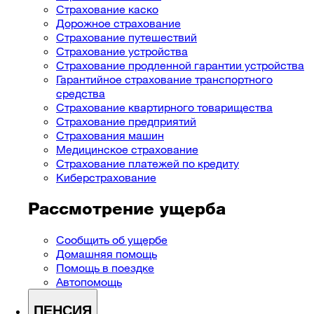
Страхование каско
Дорожное страхование
Страхование путешествий
Страхование устройства
Страхование продленной гарантии устройства
Гарантийное страхование транспортного
средства
Страхование квартирного товарищества
Страхование предприятий
Cтрахования машин
Медицинское страхование
Страхование платежей по кредиту
Киберстрахование
Рассмотрение ущерба
Сообщить об ущербе
Домашняя помощь
Помощь в поездке
Автопомощь
ПЕНСИЯ