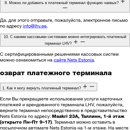
9. Можно ли добавить в платежный терминал функцию чаевых?
Да, для этого отправьте, пожалуйста, электронное письмо
по адресу
info@lhv.ee
.
10. С какими кассовыми системами можно интегрировать платежный
терминал LHV?
С сертифицированными решениями кассовых систем
можно ознакомиться на
сайте Nets Estonia
.
озврат платежного терминала
1. Как я могу вернуть платежный терминал?
Если Вы прекращаете использование услуги карточных
платежей и арендованного терминала LHV, пожалуйста,
верните терминал непосредственно в представительство
Nets Estonia по адресу:
Maakri 23A, Таллинн, 1-й этаж
. Терминал можно оставить в
(открыто Пн–Пт 9–17)
посылочном автомате Nets Estonia на 1-м этаже. На месте