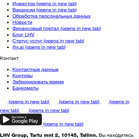
Инвестор
(opens in new tab)
Вакансии
(opens in new tab)
Обработка персональных данных
Новости
Финансовый портал
(opens in new tab)
Блог LHV
Статус услуг
(opens in new tab)
lhv.ai
(opens in new tab)
Контакт
Контактные данные
Конторы
Забронировать время
Банкоматы
(opens in new tab)
(opens in new tab)
(opens in
new tab)
(opens in new tab)
(opens in new tab)
Вы находитесь
LHV Group, Tartu mnt 2, 10145, Tallinn.