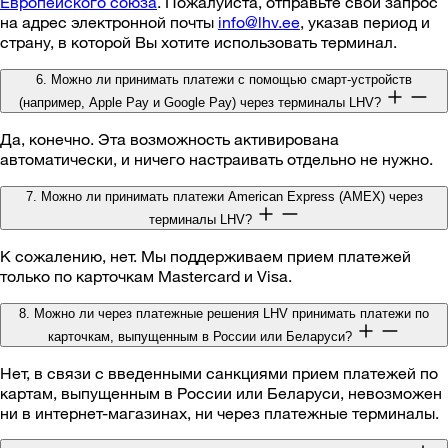
Европейского союза
. Пожалуйста, отправьте свой запрос
на адрес электронной почты
info@lhv.ee
, указав период и
страну, в которой Вы хотите использовать терминал.
6. Можно ли принимать платежи с помощью смарт-устройств
(например, Apple Pay и Google Pay) через терминалы LHV?
Да, конечно. Эта возможность активирована
автоматически, и ничего настраивать отдельно не нужно.
7. Можно ли принимать платежи American Express (AMEX) через
терминалы LHV?
К сожалению, нет. Мы поддерживаем прием платежей
только по карточкам Mastercard и Visa.
8. Можно ли через платежные решения LHV принимать платежи по
карточкам, выпущенным в России или Беларуси?
Нет, в связи с введенными санкциями прием платежей по
картам, выпущенным в России или Беларуси, невозможен
ни в интернет-магазинах, ни через платежные терминалы.