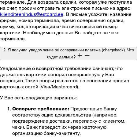
терминале. Для возврата сделки, которая уже поступила
на счет, просим отправить электронное письмо на адрес
klienditeenindus@estcard.ee
. В письме укажите: название
фирмы, номер терминала, время совершения сделки,
сумму, код авторизации и частично скрытый номер
карточки. Необходимые данные Вы найдете на чеке
терминала.
2. Я получил уведомление об оспаривании платежа (chargeback). Что
будет дальше?
Уведомление о возвратном требовании означает, что
держатель карточки оспорил совершенную у Вас
операцию. Такие споры решаются на основании правил
карточных сетей (Visa/Mastercard).
У Вас есть следующие варианты:
Предоставьте банку
Оспорьте требование:
соответствующие доказательства (например,
подтверждение доставки, переписку с клиентом,
чеки). Банк передаст их через карточную
организацию банку-эмитенту.