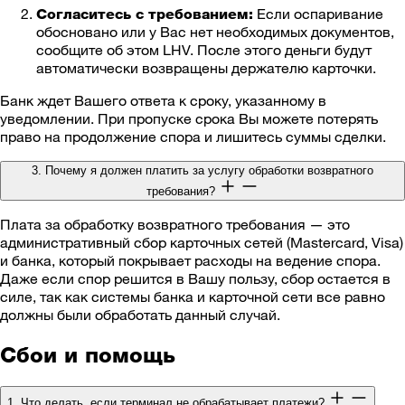
Если оспаривание
Согласитесь с требованием:
обосновано или у Вас нет необходимых документов,
сообщите об этом LHV. После этого деньги будут
автоматически возвращены держателю карточки.
Банк ждет Вашего ответа к сроку, указанному в
уведомлении. При пропуске срока Вы можете потерять
право на продолжение спора и лишитесь суммы сделки.
3. Почему я должен платить за услугу обработки возвратного
требования?
Плата за обработку возвратного требования — это
административный сбор карточных сетей (Mastercard, Visa)
и банка, который покрывает расходы на ведение спора.
Даже если спор решится в Вашу пользу, сбор остается в
силе, так как системы банка и карточной сети все равно
должны были обработать данный случай.
Сбои и помощь
1. Что делать, если терминал не обрабатывает платежи?