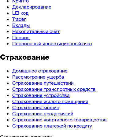
Крипто
Декларирование
LEI код
Trader
Вклады
Накопительный счет
Пенсия
Пенсионный инвестиционный счет
Страхование
Домашнее страхование
Рассмотрение ущерба
Страхование путешествий
Страхование транспортных средств
Страхование устройства
Страхование жилого помещения
Страхование машин
Страхование предприятий
Страхование квартирного товарищества
Страхование платежей по кредиту
Становитесь клиентом