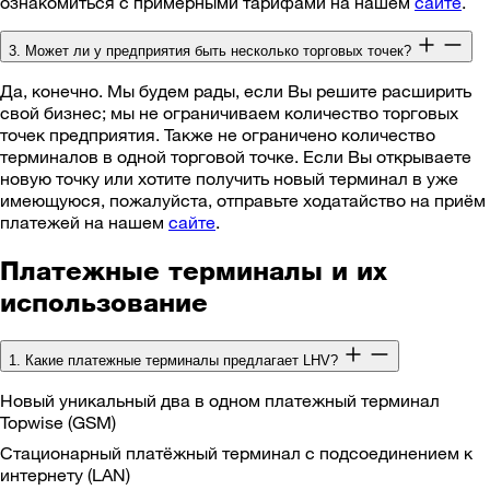
ознакомиться с примерными тарифами на нашем
сайте
.
3. Может ли у предприятия быть несколько торговых точек?
Да, конечно. Мы будем рады, если Вы решите расширить
свой бизнес; мы не ограничиваем количество торговых
точек предприятия. Также не ограничено количество
терминалов в одной торговой точке. Если Вы открываете
новую точку или хотите получить новый терминал в уже
имеющуюся, пожалуйста, отправьте ходатайство на приём
платежей на нашем
сайте
.
Платежные терминалы и их
использование
1. Какие платежные терминалы предлагает LHV?
Новый уникальный два в одном платежный терминал
Topwise (GSM)
Стационарный платёжный терминал с подсоединением к
интернету (LAN)