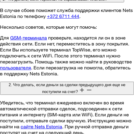
В случае сбоев поможет служба поддержки клиентов Nets
Estonia по телефону
+372 6711 444
.
Несколько советов, которые могут помочь:
Для
GSM-терминала
проверьте, находится ли он в зоне
действия сети. Если нет, переместитесь в зону покрытия.
Если Вы используете терминал TopWise, его можно
подключить к сети WiFi. После этого терминал нужно
перезагрузить. Помощь также можно найти в руководстве
пользователя
. Если перезагрузка не помогла, обратитесь
в поддержку Nets Estonia.
2. Что делать, если деньги за сделки предыдущего дня еще не
поступили на счет?
Убедитесь, что терминал ежедневно включен во время
автоматической отправки сделок, подсоединен к сети
питания и интернету (SIM-карта или WiFi). Если деньги не
поступили, отправьте сделки вручную. Инструкцию можно
найти на
сайте Nets Estonia
. При ручной отправке деньги
поступят на счет на следующий день.