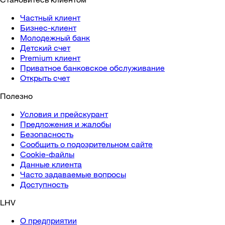
Частный клиент
Бизнес-клиент
Молодежный банк
Детский счет
Premium клиент
Приватное банковское обслуживание
Открыть счет
Полезно
Условия и прейскурант
Предложения и жалобы
Безопасность
Сообщить о подозрительном сайте
Cookie-файлы
Данные клиента
Часто задаваемые вопросы
Доступность
LHV
О предприятии