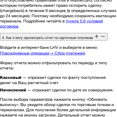
Это обусловлено правилами Visa и Mastercard, согласно
которым потребитель имеет право оспорить сделку
(chargeback) в течение 6 месяцев (в определенных случаях
до 24 месяцев). Поэтому необходимо сохранять квитанции
терминала. Подробнее читайте в
пункте 5.6 условий
договора
.
4. Как я могу просмотреть отчет по карточным платежам
Войдите в интернет-банк LHV и выберите в меню:
Повседневные операции→ Сбор платежей
.
Форму отчета можно отфильтровать по периоду и типу
отчета:
— отражает сделки по факту поступления
Кассовый
денег на Ваш расчетный счет.
— отражает сделки по дате их совершения.
Начислений
После выбора параметров нажмите кнопку «Обновить
выписку». Вы увидите обзор сделок по торговым точкам и
терминалам. Для получения более детальной информации
нажмите на иконку загрузки. Детальный отчет можно