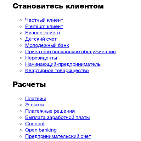
Становитесь клиентом
Частный клиент
Premium клиент
Бизнес-клиент
Детский счет
Молодежный банк
Приватное банковское обслуживание
Нерезиденты
Начинающий-предприниматель
Квартирное товарищество
Расчеты
Платежи
Э-счета
Платежные решения
Выплата заработной платы
Connect
Open banking
Предпринимательский cчет