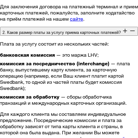
Для заключения договора на платежный терминал и прием
карточных платежей, пожалуйста, заполните ходатайство
на приём платежей на нашем
сайте
.
2. Каков размер платы за услугу приема карточных платежей?
Плата за услугу состоит из нескольких частей:
— это маржа LHV;
банковская комиссия
— плата
комиссия за посредничество (interchange)
банку, выпустившему карту клиента, за карточную
операцию (например, если Ваш клиент платит картой
Swedbank, то одной из частей платы будет комиссия
Swedbank);
— сборы обработчика
комиссия за обработку
транзакций и международных карточных организаций.
Для каждого клиента мы составляем индивидуальное
предложение. Посреднические комиссии и плата за
обработку зависят от типа карты клиента и страны, в
которой она была выдана. При желании Вы можете