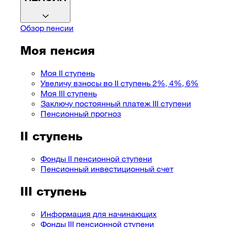
Обзор пенсии
Моя пенсия
Моя II ступень
Увеличу взносы во II ступень 2%, 4%, 6%
Моя III ступень
Заключу постоянный платеж III ступени
Пенсионный прогноз
II ступень
Фонды II пенсионной ступени
Пенсионный инвестиционный счет
III ступень
Информация для начинающих
Фонды III пенсионной ступени