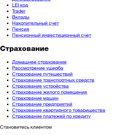
LEI код
Trader
Вклады
Накопительный счет
Пенсия
Пенсионный инвестиционный счет
Страхование
Домашнее страхование
Рассмотрение ущерба
Страхование путешествий
Страхование транспортных средств
Страхование устройства
Страхование жилого помещения
Страхование машин
Страхование предприятий
Страхование квартирного товарищества
Страхование платежей по кредиту
Становитесь клиентом