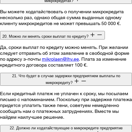
микрокредитах?
Вы можете ходатайствовать о получении микрокредита
несколько раз, однако общая сумма выданных одному
клиенту микрокредитов не может превышать 50 000 €.
20. Можно ли менять сроки выплат по кредиту?
Да, сроки выплат по кредиту можно менять. При желании
следует отправить об этом заявление в свободной форме
по адресу э-почты
mikrolaen@lhv.ee
. Плата за изменение
кредитного договора составляет 100 €.
21. Что будет в случае задержки предприятием выплаты по
микрокредиту?
Если кредитный платеж не уплачен к сроку, мы посылаем
письмо с напоминанием. Поскольку при задержке платежа
придется уплатить также пени, советуем немедленно
сообщать нам о платежных затруднениях. Вместе мы
найдем наилучшее решение.
22. Должно ли ходатайствующее о микрокредите предприятие