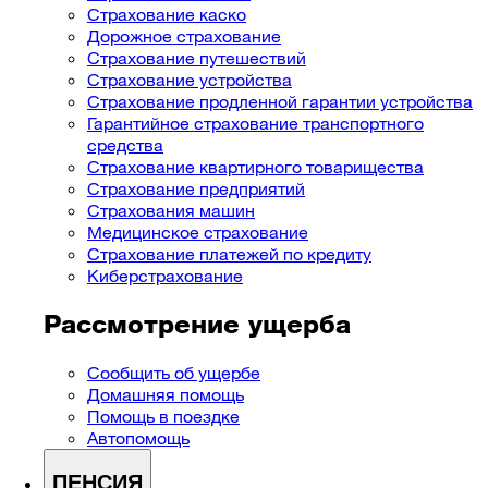
Страхование каско
Дорожное страхование
Страхование путешествий
Страхование устройства
Страхование продленной гарантии устройства
Гарантийное страхование транспортного
средства
Страхование квартирного товарищества
Страхование предприятий
Cтрахования машин
Медицинское страхование
Страхование платежей по кредиту
Киберстрахование
Рассмотрение ущерба
Сообщить об ущербе
Домашняя помощь
Помощь в поездке
Автопомощь
ПЕНСИЯ