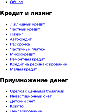
Общее
Кредит и лизинг
Жилищный кредит
Частный кредит
Лизинг
Автокредит
Рассрочка
Частичный платеж
Микрокредит
Ремонтный кредит
Кредит на рефинансирование
Малый кредит
Приумножение денег
Сделки с ценными бумагами
Инвестиционный счет
Детский счет
Крипто
Декларирование