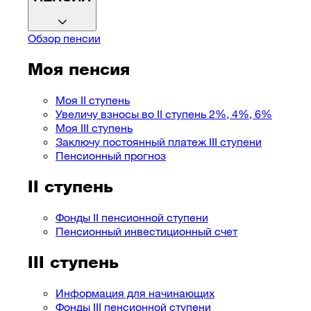
Обзор пенсии
Моя пенсия
Моя II ступень
Увеличу взносы во II ступень 2%, 4%, 6%
Моя III ступень
Заключу постоянный платеж III ступени
Пенсионный прогноз
II ступень
Фонды II пенсионной ступени
Пенсионный инвестиционный счет
III ступень
Информация для начинающих
Фонды III пенсионной ступени