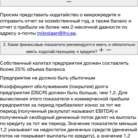
Просим представить ходатайство о микрокредите и
отправить отчет за хозяйственный год, а также баланс и
отчет о прибыли не более чем 2-месячной давности по
адресу э-почты
mikrolaen@lhv.ee
.
3. Какие финансовые показатели рекомендуется иметь и обязательно
иметь ходатайствующему о кредите?
Собственный капитал предприятия должен составлять
более 25% объема баланса
Предприятие не должно быть убыточным
Коэффициент обслуживания (покрытия) долга
предприятия (DSCR) должен быть больше, чем 1,2. Для
вычисления этого показателя к коммерческой прибыли
предприятия за период прибавляют износ за тот же
период (полученный результат называют EBITDA) и
полученный свободный денежный поток делят на выплаты
по кредиту за тот же период. Значение показателя меньше
1,2 указывает на недостаток денежных средств (денежный
поток не покрывает выплаты по кредиту), а значение 1,2