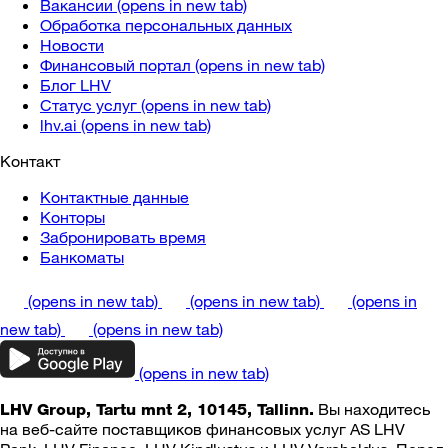
Вакансии
(opens in new tab)
Обработка персональных данных
Новости
Финансовый портал
(opens in new tab)
Блог LHV
Статус услуг
(opens in new tab)
lhv.ai
(opens in new tab)
Контакт
Контактные данные
Конторы
Забронировать время
Банкоматы
(opens in new tab)
(opens in new tab)
(opens in
new tab)
(opens in new tab)
(opens in new tab)
Вы находитесь
LHV Group, Tartu mnt 2, 10145, Tallinn.
на веб-сайте поставщиков финансовых услуг AS LHV