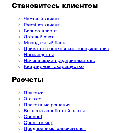
Становитесь клиентом
Частный клиент
Premium клиент
Бизнес-клиент
Детский счет
Молодежный банк
Приватное банковское обслуживание
Нерезиденты
Начинающий-предприниматель
Квартирное товарищество
Расчеты
Платежи
Э-счета
Платежные решения
Выплата заработной платы
Connect
Open banking
Предпринимательский cчет