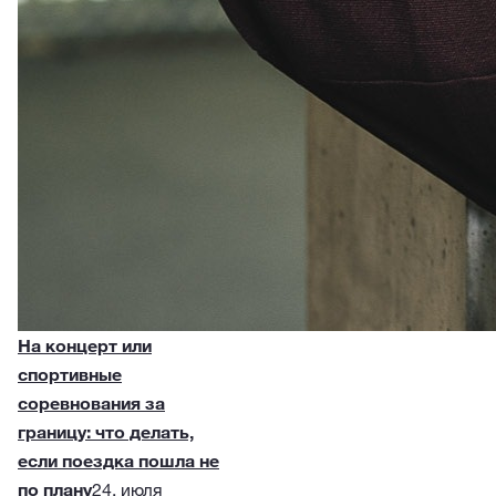
На концерт или
спортивные
соревнования за
границу: что делать,
если поездка пошла не
по плану
24. июля