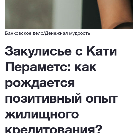
Банковское дело
/
Денежная мудрость
Закулисье с Кати
Пераметс: как
рождается
позитивный опыт
жилищного
кредитования?