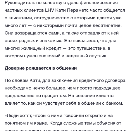
Руководитель по качеству отдела финансирования
частных клиентов LHV Кати Пераметс часто общается
с клиентами, сотрудничество с которыми длится уже
много лет — с некоторыми почти целое десятилетие.
Они возвращаются сами, а также отправляют к ней
своих родных и знакомых. Это показывает, что для
многих жилищный кредит — это путешествие, в
котором нужен знакомый и надежный спутник.
Доверие рождается в общении
По словам Кати, для заключения кредитного договора
необходимо нечто большее, чем просто подходящее
предложение по процентам. На решение клиента
влияет то, как он чувствует себя в общении с банком.
«Люди хотят, чтобы с ними говорили открыто и на
понятном им языке. Когда сложные темы объясняют
простым языком и на вопросы отвечают по существу, у