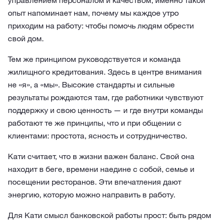
управлением персоналом и качеством, именно такой
опыт напоминает нам, почему мы каждое утро
приходим на работу: чтобы помочь людям обрести
свой дом.
Тем же принципом руководствуется и команда
жилищного кредитования. Здесь в центре внимания
не «я», а «мы». Высокие стандарты и сильные
результаты рождаются там, где работники чувствуют
поддержку и свою ценность — и где внутри команды
работают те же принципы, что и при общении с
клиентами: простота, ясность и сотрудничество.
Кати считает, что в жизни важен баланс. Свой она
находит в беге, времени наедине с собой, семье и
посещении ресторанов. Эти впечатления дают
энергию, которую можно направить в работу.
Для Кати смысл банковской работы прост: быть рядом