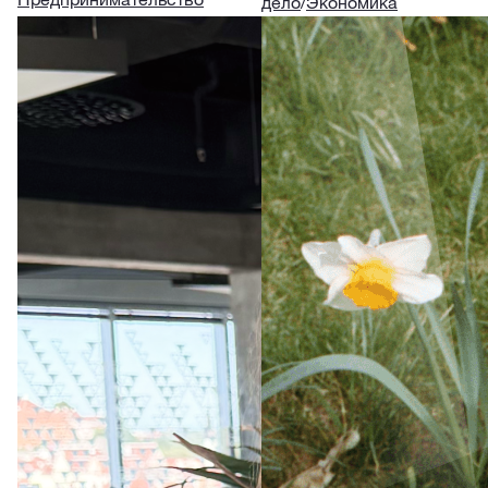
дело
/
Экономика