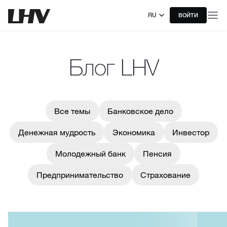
RU
ВОЙТИ
Блог LHV
Все темы
Банковское дело
Денежная мудрость
Экономика
Инвестор
Молодежный банк
Пенсия
Предпринимательство
Страхование