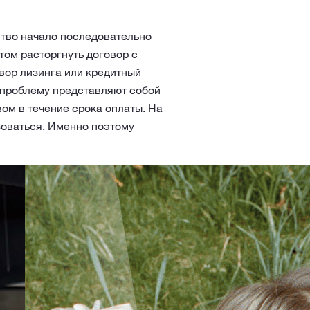
ство начало последовательно
том расторгнуть договор с
овор лизинга или кредитный
 проблему представляют собой
ом в течение срока оплаты. На
зоваться. Именно поэтому