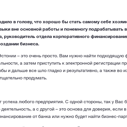
одило в голову, что хорошо бы стать самому себе хозяи
авыки вне основной работы и понемногу подрабатывать в
, руководитель отдела корпоративного финансирования
создании бизнеса.
Эстонии – это очень просто. Вам нужно найти подходящую
льности, а затем приступить к электронной регистрации пр
тобы и дальше все шло гладко и результативно, а также во
 тщательно продумать.
г успеха любого предприятия. С одной стороны, так у Вас
деятельность, а с другой – это основа для доверия, если 
нансирование от банка или нужно будет найти бизнес-пар