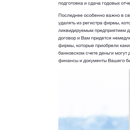
подготовка и сдача годовых отчет
Последнее особенно важно в св
удалять из регистра фирмы, кот
ликвидируемым предприятием дол
договор и Вам придется немедл
фирмы, которые приобрели какие
банковском счете деньги могут 
финансы и документы Вашего би