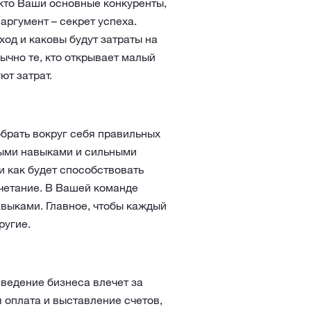
кто Ваши основные конкуренты,
аргумент – секрет успеха.
ход и каковы будут затраты на
ычно те, кто открывает малый
ют затрат.
обрать вокруг себя правильных
ными навыками и сильными
и как будет способствовать
четание. В Вашей команде
выками. Главное, чтобы каждый
ругие.
 ведение бизнеса влечет за
 оплата и выставление счетов,