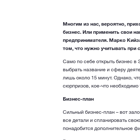
Многим из нас, вероятно, прих
бизнес. Или применить свои н
предпринимателя. Марко Кийза
том, что нужно учитывать при 
Само по себе открыть бизнес в 
выбрать название и сферу деяте
лишь около 15 минут. Однако, ч
сюрпризов, кое-что необходимо
Бизнес-план
Сильный бизнес-план – вот зало
все детали и спланировать свою 
понадобится дополнительное фи