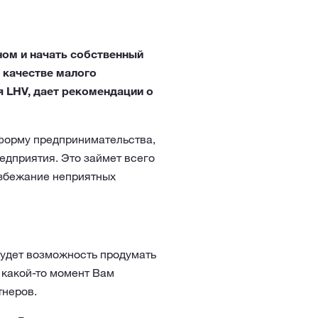
ном и начать собственный
 качестве малого
 LHV, дает рекомендации о
 форму предпринимательства,
едприятия. Это займет всего
 избежание неприятных
 будет возможность продумать
в какой-то момент Вам
тнеров.