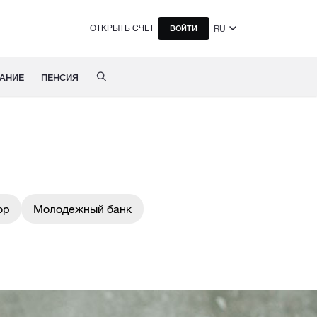
ОТКРЫТЬ СЧЕТ
RU
ВОЙТИ
АНИЕ
ПЕНСИЯ
ор
Молодежный банк