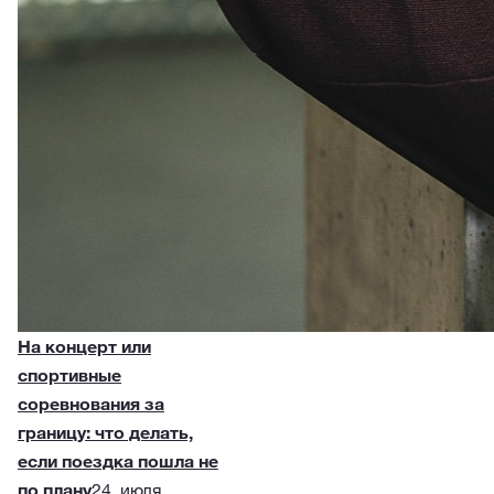
На концерт или
спортивные
соревнования за
границу: что делать,
если поездка пошла не
по плану
24. июля