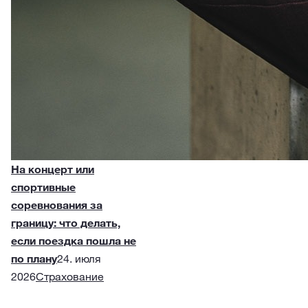
На концерт или
спортивные
соревнования за
границу: что делать,
если поездка пошла не
по плану
24. июля
2026
Страхование