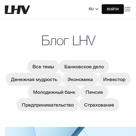
RU
ВОЙТИ
Блог LHV
Все темы
Банковское дело
Денежная мудрость
Экономика
Инвестор
Молодежный банк
Пенсия
Предпринимательство
Страхование