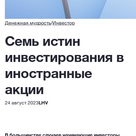
Денежная мудрость
/
Инвестор
Семь истин
инвестирования в
иностранные
акции
24 август 2023
LHV
В большинстве случаев начинающие инвесторы