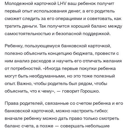
Молодежной карточкой LHV ваш ребенок получит
первый опыт использования денег, а его родитель
сможет следить за его операциями и советовать, как
тратить деньги. Так получится хороший баланс между
самостоятельностью и безопасной поддержкой.
Ребенку, пользующемуся банковской карточкой,
полезно объяснить концепцию бюджета, провести с
ним анализ расходов и научить его отличать желания
от потребностей. «Иногда первые покупки ребенка
могут быть необдуманными, но это тоже полезный
опыт. Важно, чтобы родитель был рядом, чтобы
объяснить, что к чему», — говорит Горошко.
Права родителей, связанные со счетом ребенка и его
банковской карточкой, можно настроить гибко:
вначале ребенку можно дать право только смотреть
баланс счета, а позже — совершать небольшие