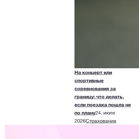
На концерт или
спортивные
соревнования за
границу: что делать,
если поездка пошла не
по плану
24. июля
2026
Страхование