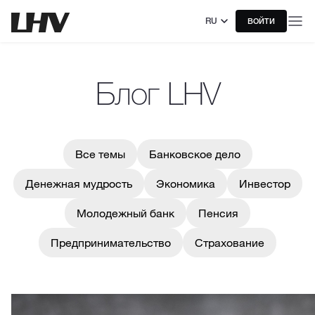
RU
ВОЙТИ
Блог LHV
Все темы
Банковское дело
Денежная мудрость
Экономика
Инвестор
Молодежный банк
Пенсия
Предпринимательство
Страхование