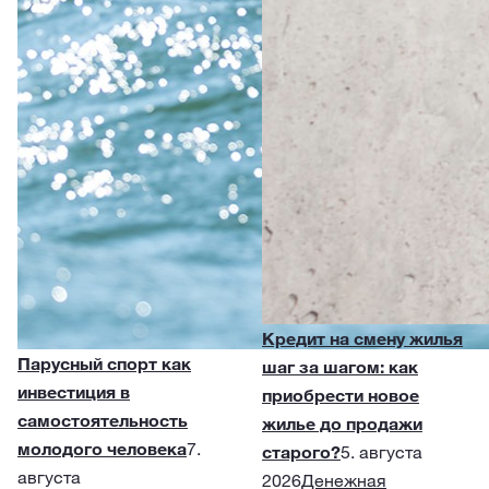
Кредит на смену жилья
Парусный спорт как
шаг за шагом: как
инвестиция в
приобрести новое
самостоятельность
жилье до продажи
молодого человека
7.
старого?
5. августа
августа
2026
Денежная