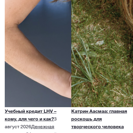
Учебный кредит LHV –
Катрин Аасмаа: главная
кому, для чего и как?
3
роскошь для
август 2026
Денежная
творческого человека