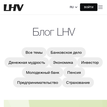
RU
ВОЙТИ
Блог LHV
Все темы
Банковское дело
Денежная мудрость
Экономика
Инвестор
Молодежный банк
Пенсия
Предпринимательство
Страхование