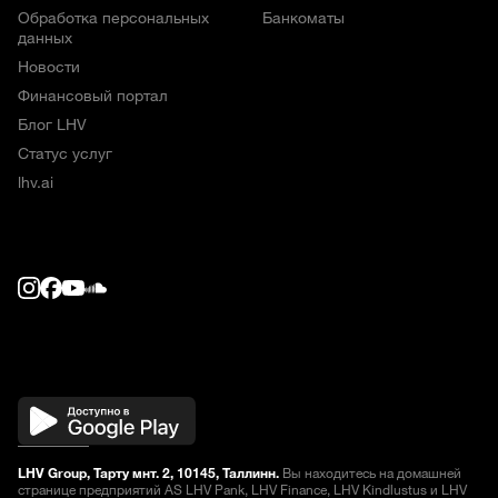
Обработка персональных
Банкоматы
данных
Новости
Финансовый портал
Блог LHV
Статус услуг
lhv.ai
LHV Group, Тарту мнт. 2, 10145, Таллинн.
Вы находитесь на домашней
странице предприятий AS LHV Pank, LHV Finance, LHV Kindlustus и LHV