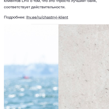
клиентов LHV о том, что это «просто лучший» банк,
соответствует действительности.
Подробнее:
lhv.ee/ru/chastnyj-klient