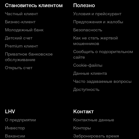
Становитесь клиентом
Полезно
Частный клиент
Условия и прейскурант
Бизнес-клиент
Предложения и жалобы
Молодежный банк
Безопасность
Детский счет
Как не стать жертвой
мошенников
Premium клиент
Сообщить о подозрительном
Приватное банковское
сайте
обслуживание
Cookie-файлы
Открыть счет
Данные клиента
Часто задаваемые вопросы
Доступность
LHV
Контакт
О предприятии
Контактные данные
Инвестор
Конторы
Вакансии
Забронировать время