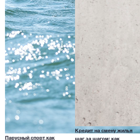
Кредит на смену жилья
Парусный спорт как
шаг за шагом: как