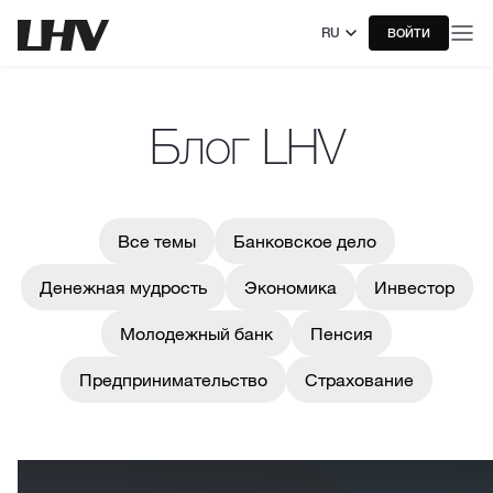
RU
ВОЙТИ
Блог LHV
Все темы
Банковское дело
Денежная мудрость
Экономика
Инвестор
Молодежный банк
Пенсия
Предпринимательство
Страхование