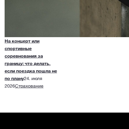
На концерт или
спортивные
соревнования за
границу: что делать,
если поездка пошла не
по плану
24. июля
2026
Страхование