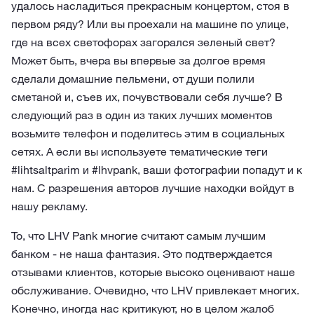
удалось насладиться прекрасным концертом, стоя в
первом ряду? Или вы проехали на машине по улице,
где на всех светофорах загорался зеленый свет?
Может быть, вчера вы впервые за долгое время
сделали домашние пельмени, от души полили
сметаной и, съев их, почувствовали себя лучше? В
следующий раз в один из таких лучших моментов
возьмите телефон и поделитесь этим в социальных
сетях. А если вы используете тематические теги
#lihtsaltparim и #lhvpank, ваши фотографии попадут и к
нам. С разрешения авторов лучшие находки войдут в
нашу рекламу.
То, что LHV Pank многие считают самым лучшим
банком - не наша фантазия. Это подтверждается
отзывами клиентов, которые высоко оценивают наше
обслуживание. Очевидно, что LHV привлекает многих.
Конечно, иногда нас критикуют, но в целом жалоб