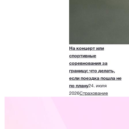
На концерт или
спортивные
соревнования за
границу: что делать,
если поездка пошла не
по плану
24. июля
2026
Страхование