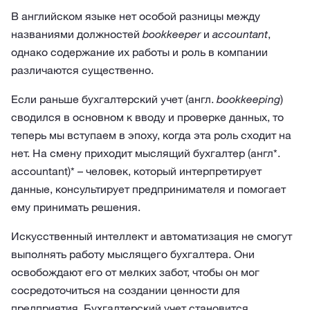
В английском языке нет особой разницы между
названиями должностей
bookkeeper
и
accountant
,
однако содержание их работы и роль в компании
различаются существенно.
Если раньше бухгалтерский учет (англ.
bookkeeping
)
сводился в основном к вводу и проверке данных, то
теперь мы вступаем в эпоху, когда эта роль сходит на
нет. На смену приходит мыслящий бухгалтер (англ*.
accountant)* – человек, который интерпретирует
данные, консультирует предпринимателя и помогает
ему принимать решения.
Искусственный интеллект и автоматизация не смогут
выполнять работу мыслящего бухгалтера. Они
освобождают его от мелких забот, чтобы он мог
сосредоточиться на создании ценности для
предприятия. Бухгалтерский учет становится