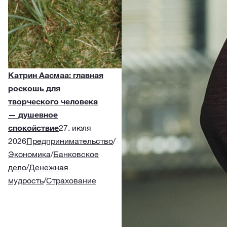
Катрин Аасмаа: главная
роскошь для
творческого человека
— душевное
спокойствие
27. июля
2026
Предпринимательство
/
Экономика
/
Банковское
дело
/
Денежная
мудрость
/
Страхование