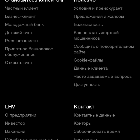
Частный клиент
Условия и прейскурант
Бизнес-клиент
Предложения и жалобы
Молодежный банк
Безопасность
Детский счет
Как не стать жертвой
мошенников
Premium клиент
Сообщить о подозрительном
Приватное банковское
сайте
обслуживание
Cookie-файлы
Открыть счет
Данные клиента
Часто задаваемые вопросы
Доступность
LHV
Контакт
О предприятии
Контактные данные
Инвестор
Конторы
Вакансии
Забронировать время
Обработка персональных
Банкоматы