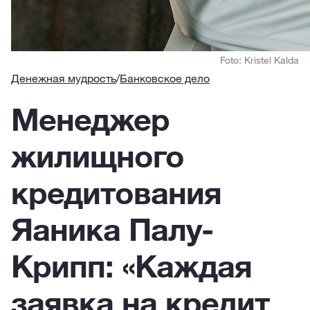
Foto: Kristel Kalda
Денежная мудрость
/
Банковское дело
Менеджер
жилищного
кредитования
Яаника Палу-
Крипп: «Каждая
заявка на кредит