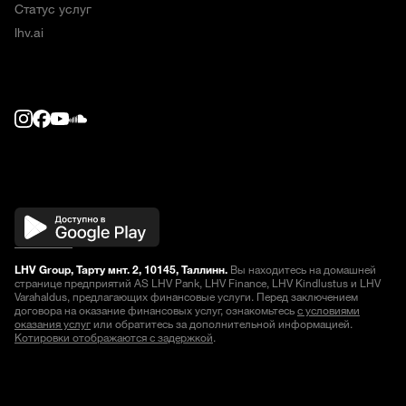
Статус услуг
lhv.ai
LHV Group, Тарту мнт. 2, 10145, Таллинн.
Вы находитесь на домашней
странице предприятий AS LHV Pank, LHV Finance, LHV Kindlustus и LHV
Varahaldus, предлагающих финансовые услуги. Перед заключением
договора на оказание финансовых услуг, ознакомьтесь
с условиями
оказания услуг
или обратитесь за дополнительной информацией.
Котировки отображаются с задержкой
.