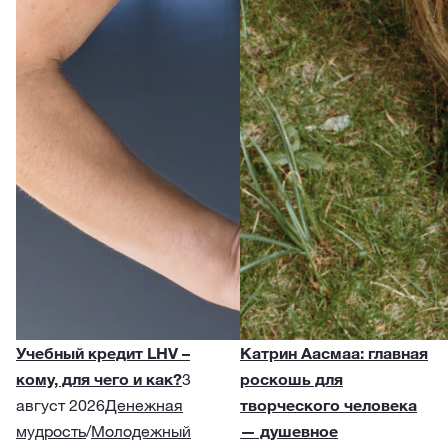
Учебный кредит LHV –
Катрин Аасмаа: главная
кому, для чего и как?
3
роскошь для
август 2026
Денежная
творческого человека
мудрость
/
Молодежный
— душевное