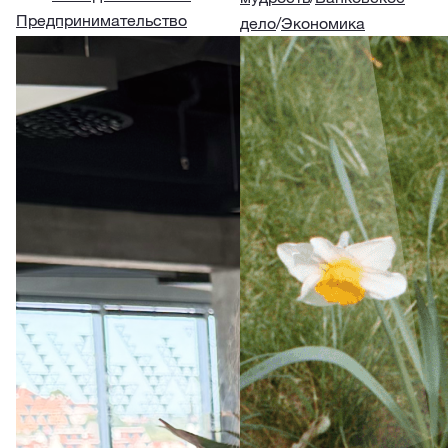
Предпринимательство
дело
/
Экономика