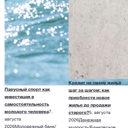
Кредит на смену жилья
Парусный спорт как
шаг за шагом: как
инвестиция в
приобрести новое
самостоятельность
жилье до продажи
молодого человека
7.
старого?
5. августа
августа
2026
Денежная
2026
Молодежный банк
/
мудрость
/
Банковское