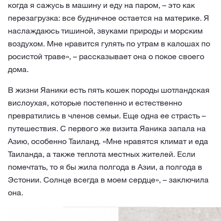
когда я сажусь в машину и еду на паром, – это как
перезагрузка: все будничное остается на материке. Я
наслаждаюсь тишиной, звуками природы и морским
воздухом. Мне нравится гулять по утрам в калошах по
росистой траве», – рассказывает она о покое своего
дома.
В жизни Яаники есть пять кошек породы шотландская
вислоухая, которые постепенно и естественно
превратились в членов семьи. Еще одна ее страсть –
путешествия. С первого же визита Яаника запала на
Азию, особенно Таиланд. «Мне нравятся климат и еда
Таиланда, а также теплота местных жителей. Если
помечтать, то я бы жила полгода в Азии, а полгода в
Эстонии. Солнце всегда в моем сердце», – заключила
она.