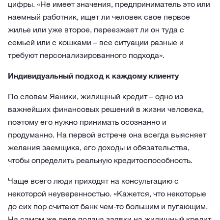
цифры. «Не имеет значения, предприниматель это или
наемный работник, ищет ли человек свое первое
жилье или уже второе, переезжает ли он туда с
семьей или с кошками – все ситуации разные и
требуют персонализированного подхода».
Индивидуальный подход к каждому клиенту
По словам Яаники, жилищный кредит – одно из
важнейших финансовых решений в жизни человека,
поэтому его нужно принимать осознанно и
продуманно. На первой встрече она всегда выясняет
желания заемщика, его доходы и обязательства,
чтобы определить реальную кредитоспособность.
Чаще всего люди приходят на консультацию с
некоторой неуверенностью. «Кажется, что некоторые
до сих пор считают банк чем-то большим и пугающим.
На самом же деле подача заявки на жилищный кредит