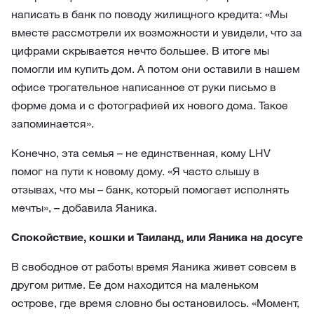
написать в банк по поводу жилищного кредита: «Мы
вместе рассмотрели их возможности и увидели, что за
цифрами скрывается нечто большее. В итоге мы
помогли им купить дом. А потом они оставили в нашем
офисе трогательное написанное от руки письмо в
форме дома и с фотографией их нового дома. Такое
запоминается».
Конечно, эта семья – не единственная, кому LHV
помог на пути к новому дому. «Я часто слышу в
отзывах, что мы – банк, который помогает исполнять
мечты», – добавила Яаника.
Спокойствие, кошки и Таиланд, или Яаника на досуге
В свободное от работы время Яаника живет совсем в
другом ритме. Ее дом находится на маленьком
острове, где время словно бы остановилось. «Момент,