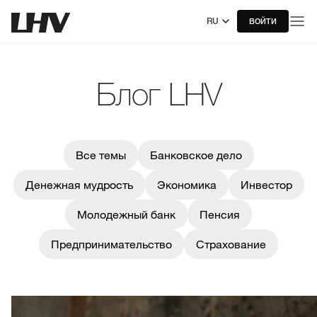
RU
ВОЙТИ
Блог LHV
Все темы
Банковское дело
Денежная мудрость
Экономика
Инвестор
Молодежный банк
Пенсия
Предпринимательство
Страхование