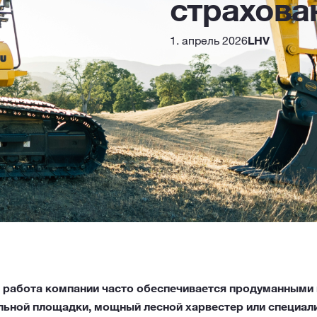
страхова
1. апрель 2026
LHV
работа компании часто обеспечивается продуманными и
льной площадки, мощный лесной харвестер или специал