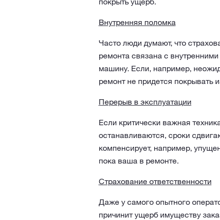
покрыть ущерб.
Внутренняя поломка
Часто люди думают, что страхов
ремонта связана с внутренними 
машину. Если, например, неожид
ремонт не придется покрывать и
Перерыв в эксплуатации
Если критически важная техника
останавливаются, сроки сдвига
компенсирует, например, упуще
пока ваша в ремонте.
Страхование ответственности
Даже у самого опытного операто
причинит ущерб имуществу зака