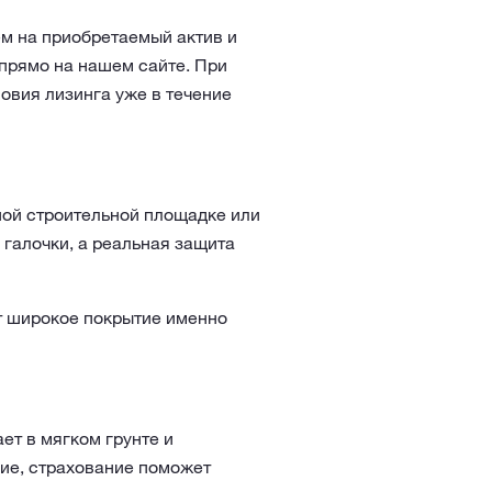
ем на приобретаемый актив и
прямо на нашем сайте. При
вия лизинга уже в течение
ной строительной площадке или
 галочки, а реальная защита
т широкое покрытие именно
ет в мягком грунте и
вие, страхование поможет