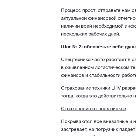
Процесс прост: отправьте нам 
актуальной финансовой отчетно
наличии всей необходимой инфо
нескольких рабочих дней.
Шаг № 2: обеспечьте себе душ
Спецтехника часто работает в с
в оживленном логистическом тер
финансов и стабильности работ
Страхование техники LHV разра
тогда, когда это действительно 
Страхование от всех рисков
Покрываются все внезапные и н
застревает, на погрузчик падае