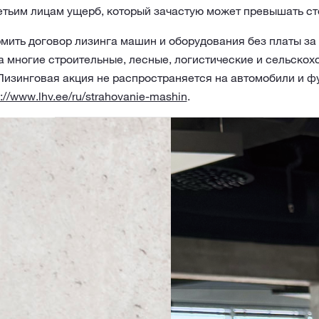
ретьим лицам ущерб, который зачастую может превышать с
мить договор лизинга машин и оборудования без платы за
а многие строительные, лесные, логистические и сельско
Лизинговая акция не распространяется на автомобили и ф
s://www.lhv.ee/ru/strahovanie-mashin
.