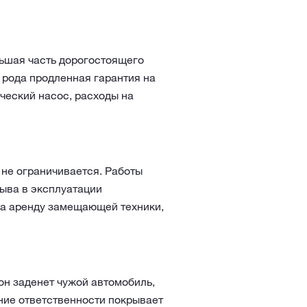
льшая часть дорогостоящего
 рода продленная гарантия на
ческий насос, расходы на
 не ограничивается. Работы
ыва в эксплуатации
на аренду замещающей техники,
он заденет чужой автомобиль,
ние ответственности покрывает