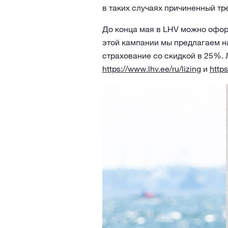
в таких случаях причиненный т
До конца мая в LHV можно офор
этой кампании мы предлагаем н
страхование со скидкой в 25%. 
https://www.lhv.ee/ru/lizing
и
http