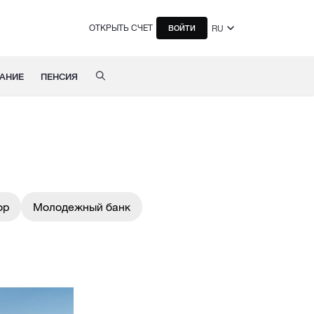
ОТКРЫТЬ СЧЕТ
RU
ВОЙТИ
АНИЕ
ПЕНСИЯ
ор
Молодежный банк