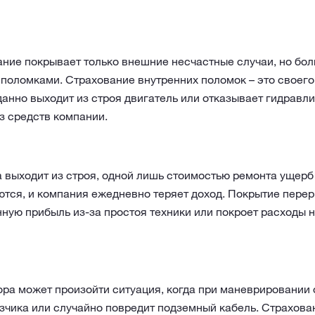
ание покрывает только внешние несчастные случаи, но бо
поломками. Страхование внутренних поломок – это своего
анно выходит из строя двигатель или отказывает гидравли
з средств компании.
 выходит из строя, одной лишь стоимостью ремонта ущерб
ются, и компания ежедневно теряет доход. Покрытие перер
нную прибыль из-за простоя техники или покроет расходы 
ра может произойти ситуация, когда при маневрировании 
зчика или случайно повредит подземный кабель. Страхова