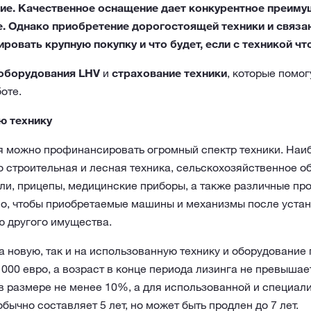
е. Качественное оснащение дает конкурентное преиму
. Однако приобретение дорогостоящей техники и связан
ровать крупную покупку и что будет, если с техникой что
 оборудования LHV
и
страхование техники
, которые помог
оте.
ю технику
 можно профинансировать огромный спектр техники. Наи
о строительная и лесная техника, сельскохозяйственное о
ли, прицепы, медицинские приборы, а также различные пр
, чтобы приобретаемые машины и механизмы после устан
ю другого имущества.
а новую, так и на использованную технику и оборудование 
 000 евро, а возраст в конце периода лизинга не превышает
 размере не менее 10%, а для использованной и специали
бычно составляет 5 лет, но может быть продлен до 7 лет.