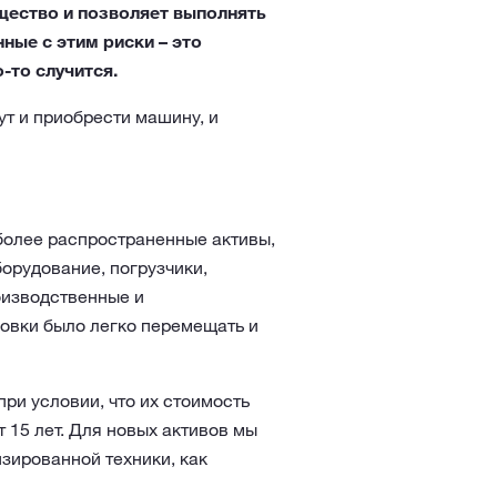
щество и позволяет выполнять
ные с этим риски – это
-то случится.
ут и приобрести машину, и
более распространенные активы,
борудование, погрузчики,
оизводственные и
овки было легко перемещать и
при условии, что их стоимость
 15 лет. Для новых активов мы
зированной техники, как