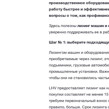
производственное оборудовани
работу быстрее и эффективнее
вопросы о том, как профинанси
Здесь полезны
лизинг машин и
уверенно поддерживать ее в раб
Шаг № 1: выберите подходящу
Лизингом машин и оборудования
приобретаемые через лизинг, эт
подъемники, грузовые автомоби
промышленные установки. Важно
чтобы они не становились часть
LHV предоставляет лизинг как н
покупки составляет не менее 15
требуем первоначальный взнос в
правило, больше. Срок лизинга о