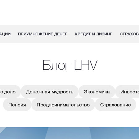
АЦИИ
ПРИУМНОЖЕНИЕ ДЕНЕГ
КРЕДИТ И ЛИЗИНГ
СТРАХОВ
Блог LHV
е дело
Денежная мудрость
Экономика
Инвест
Пенсия
Предпринимательство
Страхование