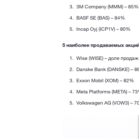
3M Company (MMM) – 85%
BASF SE (BAS) – 84%
Incap Oyj (ICP1V) – 80%
5 наиболее продаваемых акци
Wise (WISE) – доля прода
Danske Bank (DANSKE) – 
Exxon Mobil (XOM) – 82%
Meta Platforms (META) – 7
Volkswagen AG (VOW3) – 