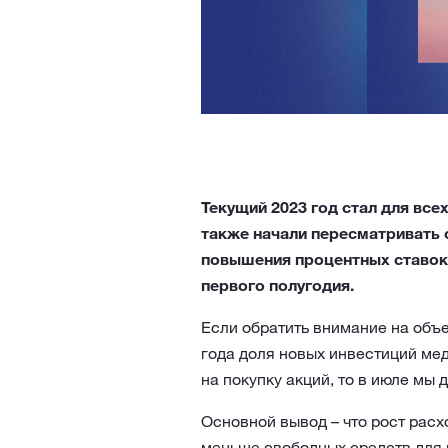
Текущий 2023 год стал для вс
также начали пересматривать 
повышения процентных ставок 
первого полугодия.
Если обратить внимание на объе
года доля новых инвестиций мед
на покупку акций, то в июле мы 
Основной вывод – что рост расхо
меньше свободных средств для 