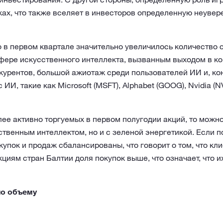
ах, что также вселяет в инвесторов определенную неувер
что в первом квартале значительно увеличилось количество
фере искусственного интеллекта, вызванным выходом в ко
урентов, большой ажиотаж среди пользователей ИИ и, кон
ИИ, такие как Microsoft (MSFT), Alphabet (GOOG), Nvidia (N
лее активно торгуемых в первом полугодии акций, то можно
сственным интеллектом, но и с зеленой энергетикой. Если 
пок и продаж сбалансированы, что говорит о том, что кл
кциям стран Балтии доля покупок выше, что означает, что 
по объему