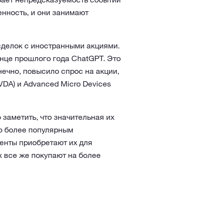
енность, и они занимают
 сделок с иностранными акциями.
нце прошлого года ChatGPT. Это
ечно, повысило спрос на акции,
VDA) и Advanced Micro Devices
 заметить, что значительная их
по более популярным
иенты приобретают их для
их все же покупают на более