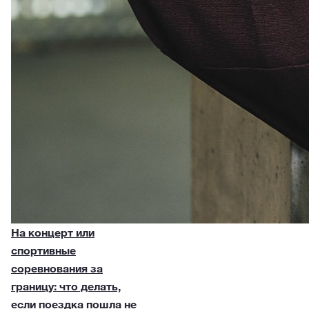
На концерт или
спортивные
соревнования за
границу: что делать,
если поездка пошла не