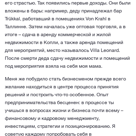
его страстью. Так появились первые доходы. Они были
вложены в бары: например, деду принадлежал бар
Trükkal, работавший в помещениях Von Krahl в
Таллинне. Затем началась уже оптовая торговля, а в
итоге – сдача в аренду коммерческой и жилой
недвижимости в Копли, а также аренда помещений
для мероприятий, место называлось Villa Leonard.
После смерти деда сдачу недвижимости и помещений
под мероприятия взяла на себя моя мама.
Меня же побудило стать бизнесменом прежде всего
желание находиться в центре процесса принятия
решений и построить что-то особенное. Опыт
предпринимательства бесценен: в процессе ты
учишься в вопросах жизни и бизнеса почти всему –
финансовому и кадровому менеджменту,
инвестициям, стратегии и позиционированию. Я
советую каждому попробовать себя в