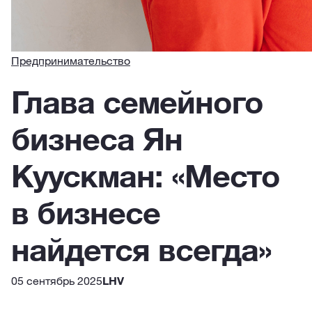
Предпринимательство
Глава семейного
бизнеса Ян
Куускман: «Место
в бизнесе
найдется всегда»
05 сентябрь 2025
LHV