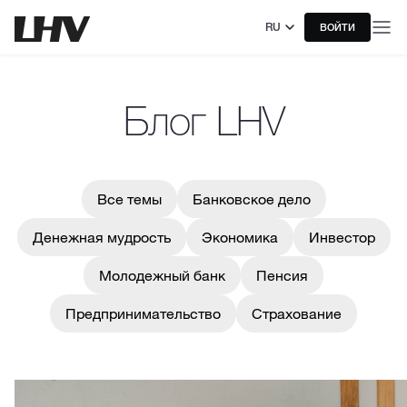
RU
ВОЙТИ
Блог LHV
Все темы
Банковское дело
Денежная мудрость
Экономика
Инвестор
Молодежный банк
Пенсия
Предпринимательство
Страхование