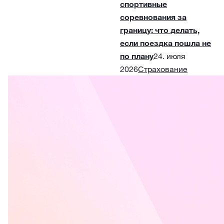
спортивные
соревнования за
границу: что делать,
если поездка пошла не
по плану
24. июля
2026
Страхование