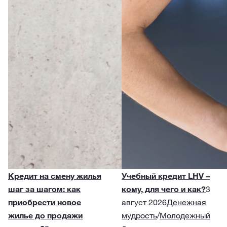
Кредит на смену жилья
Учебный кредит LHV –
шаг за шагом: как
кому, для чего и как?
3
приобрести новое
август 2026
Денежная
жилье до продажи
мудрость
/
Молодежный