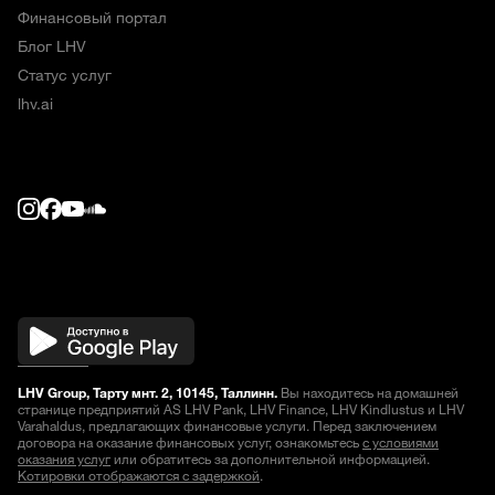
Финансовый портал
Блог LHV
Статус услуг
lhv.ai
LHV Group, Тарту мнт. 2, 10145, Таллинн.
Вы находитесь на домашней
странице предприятий AS LHV Pank, LHV Finance, LHV Kindlustus и LHV
Varahaldus, предлагающих финансовые услуги. Перед заключением
договора на оказание финансовых услуг, ознакомьтесь
с условиями
оказания услуг
или обратитесь за дополнительной информацией.
Котировки отображаются с задержкой
.