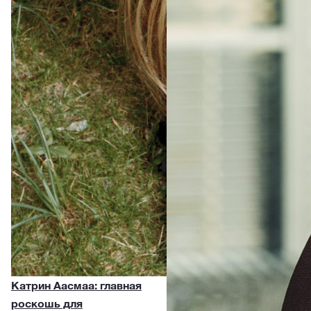
Катрин Аасмаа: главная
роскошь для