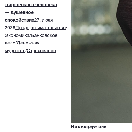
творческого человека
— душевное
спокойствие
27. июля
2026
Предпринимательство
/
Экономика
/
Банковское
дело
/
Денежная
мудрость
/
Страхование
На концерт или