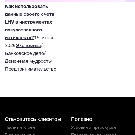
Как использовать
данные своего счета
LHV в инструментах
искусственного
интеллекта?
15. июля
2026
Экономика
/
Банковское дело
/
Денежная мудрость
/
Предпринимательство
Становитесь клиентом
Полезно
Частный клиент
Условия и прейскурант