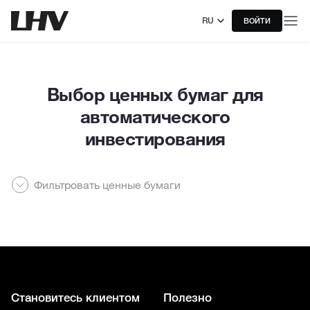
RU
ВОЙТИ
Выбор ценных бумаг для
автоматического
инвестирования
Фильтровать ценные бумаги
Становитесь клиентом
Полезно