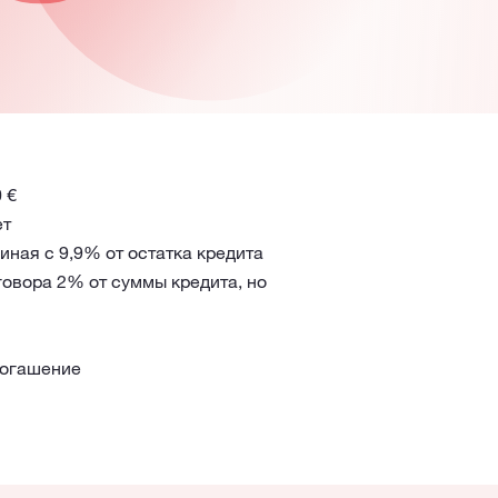
 €
ет
иная с 9,9% от остатка кредита
говора 2% от суммы кредита, но
погашение