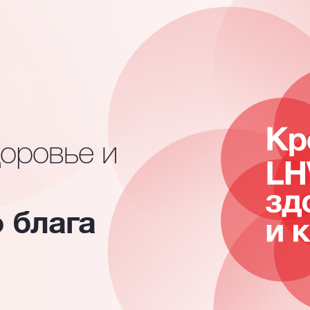
доровье и
 блага