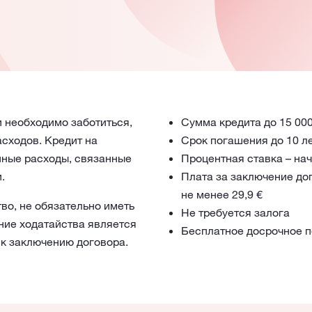
 необходимо заботиться,
Сумма кредита до 15 000
асходов. Кредит на
Срок погашения до 10 л
пные расходы, связанные
Процентная ставка – нач
.
Плата за заключение до
не менее 29,9 €
тво, не обязательно иметь
Не требуется залога
ние ходатайства является
Бесплатное досрочное 
 к заключению договора.