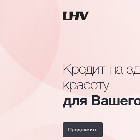
Кредит на з
красоту
для Вашего
Продолжить