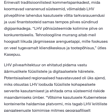
Erinevalt traditsioonilistest kommertspankadest, mida
koormavad vananenud süsteemid, võimaldab LHV
pilvepõhine lahendus kasutusele võtta tarkvarauuendusi
ja uusi finantstooteid samas tempos pilves sündinud
digipankadega. “LHV põhisüsteemide kolimine pilve on
konkurentsieelis. Tehnoloogiline murrang aitab meil
hoogsalt liikuda järgmisesse arenguetappi, mille fookuses
on veel tugevamalt kliendikesksus ja tootepõhisus,” ütles
Kasepuu.
LHV pilvearhitektuur on ehitatud pidama vastu
äärmuslikele füüsilistele ja digitaalsetele häiretele.
Potentsiaalsed regionaalsed haavatavused oli üks ajend,
miks otsustas LHV loobuda füüsiliste kohapealsete
serverite kasutamisest ja ehitada oma süsteemid riskide
maandamiseks ümber. “Võtsime kasutusele Kubernetese
konteinerite haldamise platvormi, mis tagab LHV kriitiliste
pangateenuste toimimise mitmes geograafiliselt