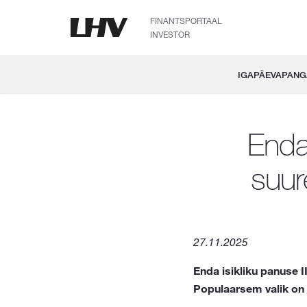
FINANTSPORTAAL
INVESTOR
IGAPÄEVAPAN
Enda
suur
27.11.2025
Enda isikliku panuse I
Populaarsem valik on 