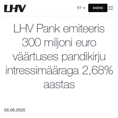
ET
SISENE
LHV Pank emiteeris
300 miljoni euro
väärtuses pandikirju
intressimääraga 2,68%
aastas
05.06.2025