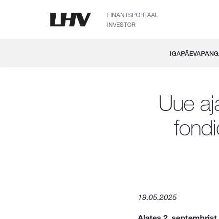
FINANTSPORTAAL
INVESTOR
IGAPÄEVAPAN
Uue aj
fond
19.05.2025
Alates 2. septembrist