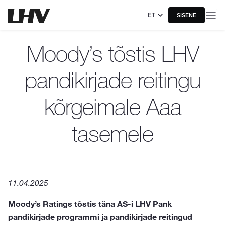
ET
SISENE
Moody’s tõstis LHV
pandikirjade reitingu
kõrgeimale Aaa
tasemele
11.04.2025
Moody’s Ratings tõstis täna AS-i LHV Pank
pandikirjade programmi ja pandikirjade reitingud