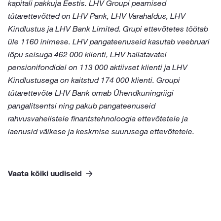
kapitali pakkuja Eestis. LHV Groupi peamised
tütarettevõtted on LHV Pank, LHV Varahaldus, LHV
Kindlustus ja LHV Bank Limited. Grupi ettevõtetes töötab
üle 1160 inimese. LHV pangateenuseid kasutab veebruari
lõpu seisuga 462 000 klienti, LHV hallatavatel
pensionifondidel on 113 000 aktiivset klienti ja LHV
Kindlustusega on kaitstud 174 000 klienti. Groupi
tütarettevõte LHV Bank omab Ühendkuningriigi
pangalitsentsi ning pakub pangateenuseid
rahvusvahelistele finantstehnoloogia ettevõtetele ja
laenusid väikese ja keskmise suurusega ettevõtetele.
Vaata kõiki uudiseid