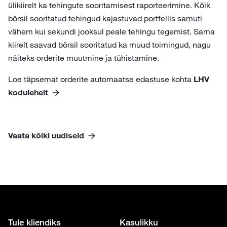
ülikiirelt ka tehingute sooritamisest raporteerimine. Kõik
börsil sooritatud tehingud kajastuvad portfellis samuti
vähem kui sekundi jooksul peale tehingu tegemist. Sama
kiirelt saavad börsil sooritatud ka muud toimingud, nagu
näiteks orderite muutmine ja tühistamine.
Loe täpsemat orderite automaatse edastuse kohta
LHV
kodulehelt
Vaata kõiki uudiseid
Tule kliendiks
Kasulikku