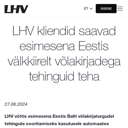
ET
SISENE
LHV kliendid saavad
esimesena Eestis
välkkiirelt võlakirjadega
tehinguid teha
27.06.2024
LHV võttis esimesena Eestis Balti võlakirjaturgudel
tehingute sooritamiseks kasutusele automaatse