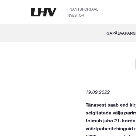
FINANTSPORTAAL
INVESTOR
IGAPÄEVAPAN
19.09.2022
Tänasest saab end kir
selgitatada välja par
toimub juba 21. korda
väärtpaberitehinguid 