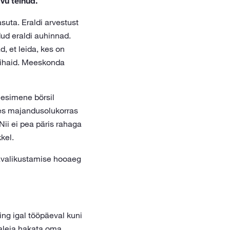
vu teinud.
uta. Eraldi arvestust
dud eraldi auhinnad.
, et leida, kes on
rsihaid. Meeskonda
 esimene börsil
ses majandusolukorras
ii ei pea päris rahaga
kel.
e avalikustamise hooaeg
ing igal tööpäeval kuni
saleja hakata oma