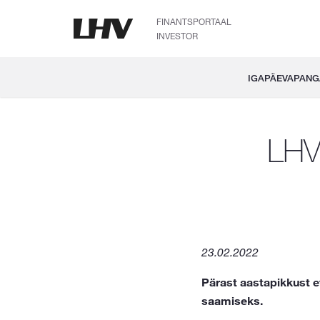
FINANTSPORTAAL
INVESTOR
IGAPÄEVAPAN
LHV 
23.02.2022
Pärast aastapikkust e
saamiseks.