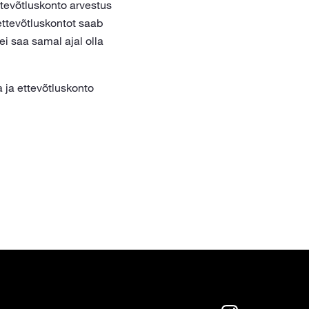
tevõtluskonto arvestus
 ettevõtluskontot saab
i saa samal ajal olla
 ja ettevõtluskonto