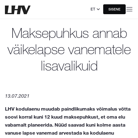
ET
SISENE
Maksepuhkus annab
väikelapse vanematele
lisavalikuid
13.07.2021
LHV kodulaenu muudab paindlikumaks võimalus võtta
soovi korral kuni 12 kuud maksepuhkust, et oma elu
vabamalt planeerida. Nüüd saavad kuni kolme aasta
vanuse lapse vanemad arvestada ka kodulaenu