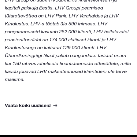
kapitali pakkuja Eestis. LHV Groupi peamised
tütarettevõtted on LHV Pank, LHV Varahaldus ja LHV
Kindlustus. LHV-s töötab üle 590 inimese. LHV
pangateenuseid kasutab 282 000 klienti, LHV hallatavatel
pensionifondidel on 174 000 aktiivset klienti ja LHV
Kindlustusega on kaitstud 129 000 klienti. LHV
Ühendkuningriigi filiaal pakub panganduse taristut enam
kui 150 rahvusvahelisele finantsteenuste ettevõttele, mille
kaudu jõuavad LHV makseteenused klientideni üle terve
maailma.
Vaata kõiki uudiseid