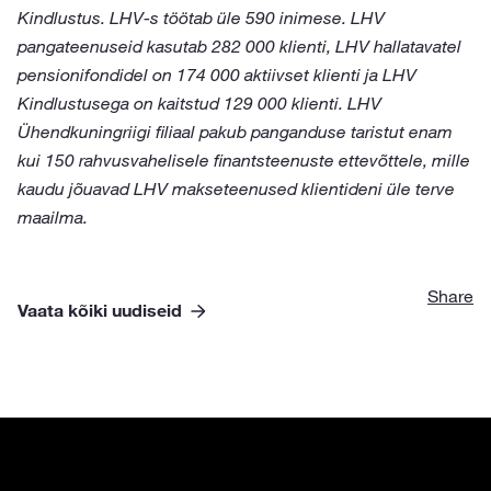
Kindlustus. LHV-s töötab üle 590 inimese. LHV
pangateenuseid kasutab 282 000 klienti, LHV hallatavatel
pensionifondidel on 174 000 aktiivset klienti ja LHV
Kindlustusega on kaitstud 129 000 klienti. LHV
Ühendkuningriigi filiaal pakub panganduse taristut enam
kui 150 rahvusvahelisele finantsteenuste ettevõttele, mille
kaudu jõuavad LHV makseteenused klientideni üle terve
maailma.
Share
Vaata kõiki uudiseid