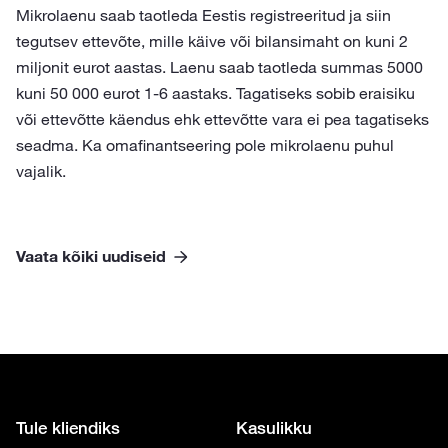
Mikrolaenu saab taotleda Eestis registreeritud ja siin
tegutsev ettevõte, mille käive või bilansimaht on kuni 2
miljonit eurot aastas. Laenu saab taotleda summas 5000
kuni 50 000 eurot 1-6 aastaks. Tagatiseks sobib eraisiku
või ettevõtte käendus ehk ettevõtte vara ei pea tagatiseks
seadma. Ka omafinantseering pole mikrolaenu puhul
vajalik.
Vaata kõiki uudiseid
Tule kliendiks
Kasulikku