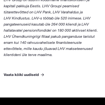
kapitali pakkuja Eestis. LHV Groupi peamised
tütarettevõtted on LHV Pank, LHV Varahaldus ja
LHV Kindlustus. LHV-s töötab üle 520 inimese. LHV
pangateenuseid kasutab üle 264 000 kliendi ja LHV
hallatavatel pensionifondidel on 180 000 aktiivset klienti.
LHV Ühendkuningriigi filiaal pakub panganduse taristut
enam kui 140 rahvusvahelisele finantsteenuste
ettevõttele, mille kaudu jõuavad LHV makseteenused
klientideni üle terve maailma.
Vaata kõiki uudiseid