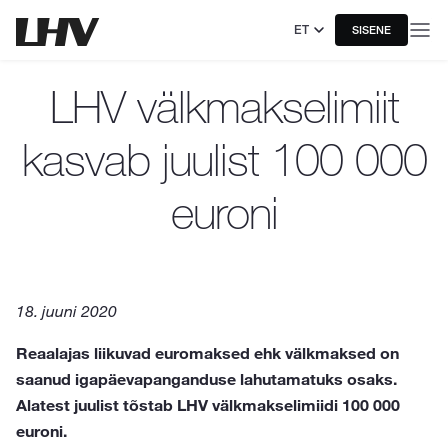
ET
SISENE
LHV välkmakselimiit
kasvab juulist 100 000
euroni
18. juuni 2020
Reaalajas liikuvad euromaksed ehk välkmaksed on
saanud igapäevapanganduse lahutamatuks osaks.
Alatest juulist tõstab LHV välkmakselimiidi 100 000
euroni.