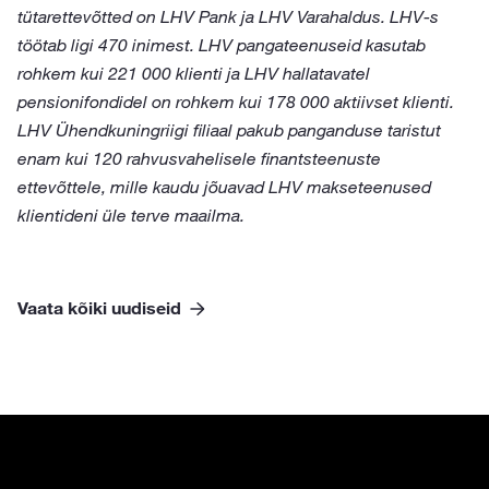
tütarettevõtted on LHV Pank ja LHV Varahaldus. LHV-s
töötab ligi 470 inimest. LHV pangateenuseid kasutab
rohkem kui 221 000 klienti ja LHV hallatavatel
pensionifondidel on rohkem kui 178 000 aktiivset klienti.
LHV Ühendkuningriigi filiaal pakub panganduse taristut
enam kui 120 rahvusvahelisele finantsteenuste
ettevõttele, mille kaudu jõuavad LHV makseteenused
klientideni üle terve maailma.
Vaata kõiki uudiseid