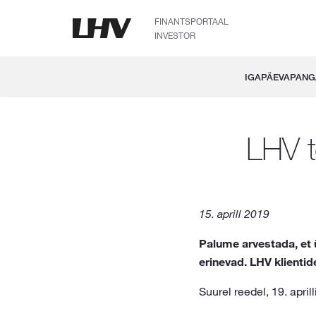
FINANTSPORTAAL
INVESTOR
IGAPÄEVAPAN
LHV t
15. aprill 2019
Palume arvestada, et
erinevad. LHV klient
Suurel reedel, 19. apri