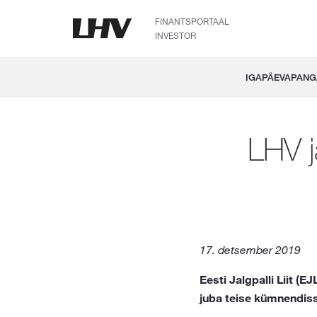
FINANTSPORTAAL
INVESTOR
IGAPÄEVAPAN
LHV ja
17. detsember 2019
Eesti Jalgpalli Liit (
juba teise kümnendiss