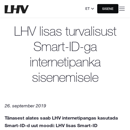
ET
SISENE
LHV lisas turvalisust
Smart-ID-ga
internetipanka
sisenemisele
26. september 2019
Tänasest alates saab LHV internetipangas kasutada
Smart-ID-d uut moodi: LHV lisas Smart-ID