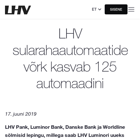
ET
SISENE
LHV
sularahaautomaatide
võrk kasvab 125
automaadini
17. juuni 2019
LHV Pank, Luminor Bank, Danske Bank ja Worldline
sõlmisid lepingu, millega saab LHV Luminori uueks