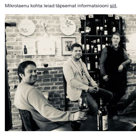
Mikrolaenu kohta leiad täpsemat informatsiooni
siit
.