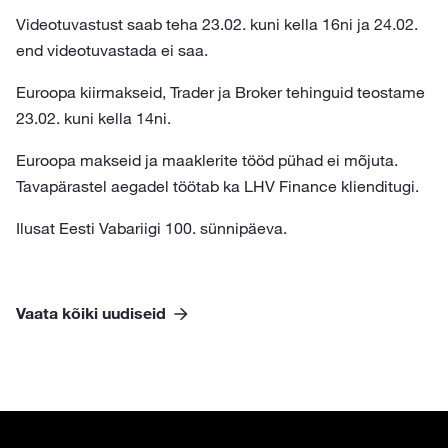
Videotuvastust saab teha 23.02. kuni kella 16ni ja 24.02.
end videotuvastada ei saa.
Euroopa kiirmakseid, Trader ja Broker tehinguid teostame
23.02. kuni kella 14ni.
Euroopa makseid ja maaklerite tööd pühad ei mõjuta.
Tavapärastel aegadel töötab ka LHV Finance klienditugi.
Ilusat Eesti Vabariigi 100. sünnipäeva.
Vaata kõiki uudiseid