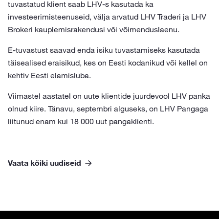
tuvastatud klient saab LHV-s kasutada ka
investeerimisteenuseid, välja arvatud LHV Traderi ja LHV
Brokeri kauplemisrakendusi või võimenduslaenu.
E-tuvastust saavad enda isiku tuvastamiseks kasutada
täisealised eraisikud, kes on Eesti kodanikud või kellel on
kehtiv Eesti elamisluba.
Viimastel aastatel on uute klientide juurdevool LHV panka
olnud kiire. Tänavu, septembri alguseks, on LHV Pangaga
liitunud enam kui 18 000 uut pangaklienti.
Vaata kõiki uudiseid