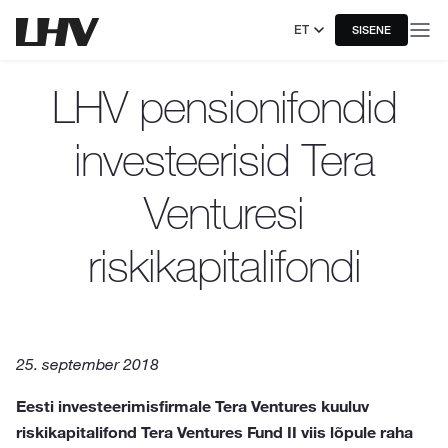
ET
SISENE
LHV pensionifondid
investeerisid Tera
Venturesi
riskikapitalifondi
25. september 2018
Eesti investeerimisfirmale Tera Ventures kuuluv
riskikapitalifond Tera Ventures Fund II viis lõpule raha