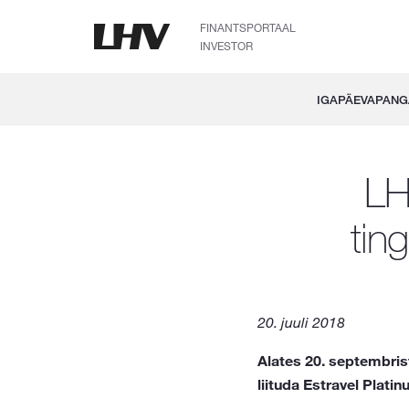
FINANTSPORTAAL
INVESTOR
IGAPÄEVAPAN
LH
tin
20. juuli 2018
Alates 20. septembris
liituda Estravel Platin