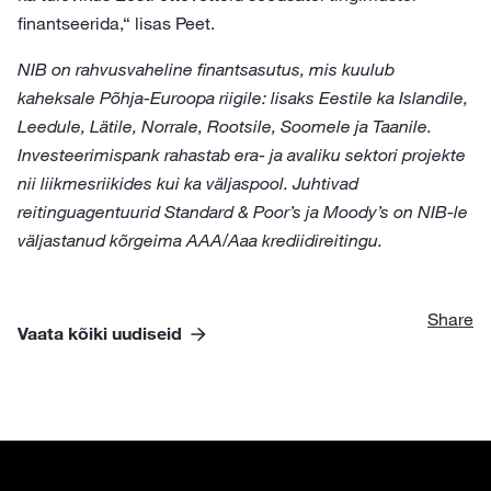
finantseerida,“ lisas Peet.
NIB on rahvusvaheline finantsasutus, mis kuulub
kaheksale Põhja-Euroopa riigile: lisaks Eestile ka Islandile,
Leedule, Lätile, Norrale, Rootsile, Soomele ja Taanile.
Investeerimispank rahastab era- ja avaliku sektori projekte
nii liikmesriikides kui ka väljaspool. Juhtivad
reitinguagentuurid Standard & Poor’s ja Moody’s on NIB-le
väljastanud kõrgeima AAA/Aaa krediidireitingu.
Share
Vaata kõiki uudiseid