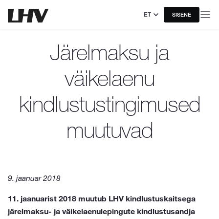
ET
SISENE
Järelmaksu ja
väikelaenu
kindlustustingimused
muutuvad
9. jaanuar 2018
11. jaanuarist 2018 muutub LHV kindlustuskaitsega
järelmaksu- ja väikelaenulepingute kindlustusandja