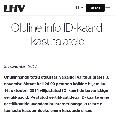
ET
SISENE
Oluline info ID-kaardi
kasutajatele
3. november 2017
Ohuhinnangu tõttu otsustas Vabariigi Valitsus alates 3.
novembri õhtust kell 24.00 peatada kõikide hiljem kui
16. oktoobril 2014 väljastatud ID-kaartide turvariskiga
sertifikaadid. Peatatud sertifikaatidega ID-kaarte enne
sertifikaatide uuendamist internetipanga ja teiste e-
teenuste kasutamiseks enam kasutada ei saa.