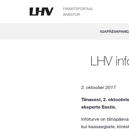
FINANTSPORTAAL
INVESTOR
IGAPÄEVAPAN
LHV inf
2. oktoober 2017
Tänasest, 2. oktoobris
eksperte Eestis.
Infoturve on tänapäeva
kui kaasaegsele, kiires